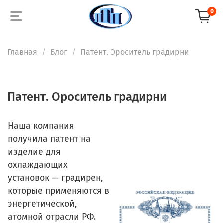
0
Главная
Блог
Патент. Ороситель градирни
Патент. Ороситель градирни
Наша компания
получила патент на
изделие для
охлаждающих
установок — градирен,
которые применяются в
энергетической,
атомной отрасли РФ.