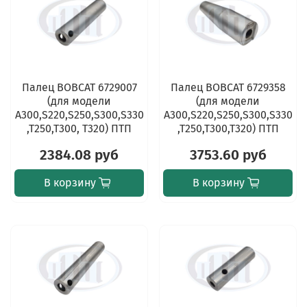
Палец BOBCAT 6729007
Палец BOBCAT 6729358
(для модели
(для модели
А300,S220,S250,S300,S330
A300,S220,S250,S300,S330
,T250,T300, T320) ПТП
,T250,T300,T320) ПТП
2384.08 руб
3753.60 руб
В корзину
В корзину