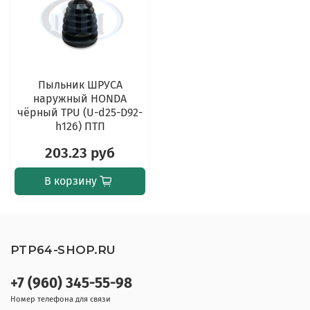
Пыльник ШРУСА
наружный HONDA
чёрный TPU (U-d25-D92-
h126) ПТП
203.23 руб
В корзину
PTP64-SHOP.RU
+7 (960) 345-55-98
Номер телефона для связи