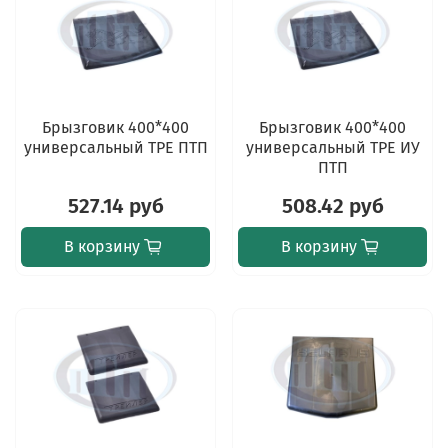
Брызговик 400*400
Брызговик 400*400
универсальный TPE ПТП
универсальный TPE ИУ
ПТП
527.14 руб
508.42 руб
В корзину
В корзину