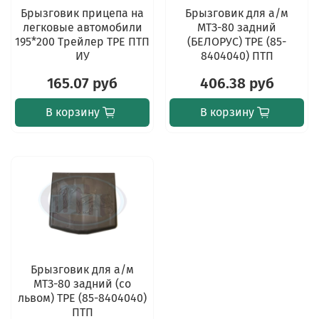
Брызговик прицепа на
Брызговик для а/м
легковые автомобили
МТЗ-80 задний
195*200 Трейлер TPE ПТП
(БЕЛОРУС) TPE (85-
ИУ
8404040) ПТП
165.07 руб
406.38 руб
В корзину
В корзину
Брызговик для а/м
МТЗ-80 задний (со
львом) TPE (85-8404040)
ПТП