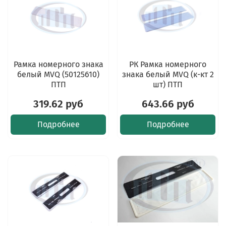
Рамка номерного знака
РК Рамка номерного
белый MVQ (50125610)
знака белый MVQ (к-кт 2
ПТП
шт) ПТП
319.62 руб
643.66 руб
Подробнее
Подробнее