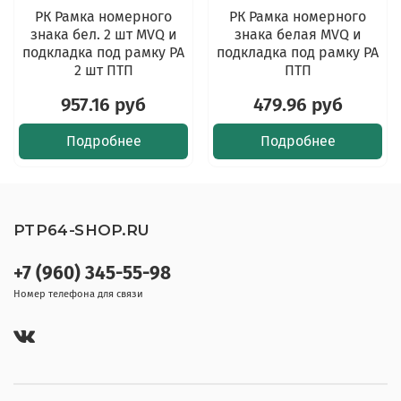
РК Рамка номерного
РК Рамка номерного
знака бел. 2 шт MVQ и
знака белая MVQ и
подкладка под рамку PA
подкладка под рамку PA
2 шт ПТП
ПТП
957.16 руб
479.96 руб
Подробнее
Подробнее
PTP64-SHOP.RU
+7 (960) 345-55-98
Номер телефона для связи