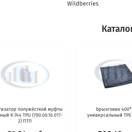
Wildberries
Катало
тизатор полужёсткой муфты
Брызговик 400*
ный К-744 TPU (700.00.16.017-
универсальный TPE
2) ПТП