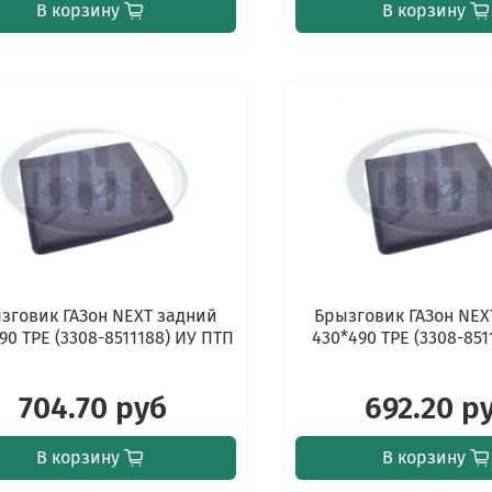
В корзину
В корзину
зговик ГАЗон NEXT задний
Брызговик ГАЗон NEX
90 TPE (3308-8511188) ИУ ПТП
430*490 TPE (3308-851
704.70 руб
692.20 р
В корзину
В корзину