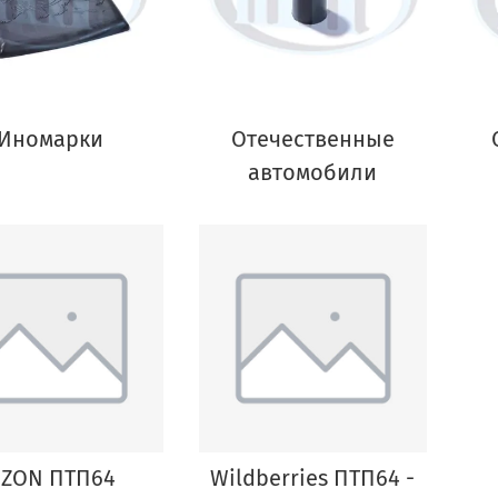
Иномарки
Отечественные
автомобили
ZON ПТП64
Wildberries ПТП64 -