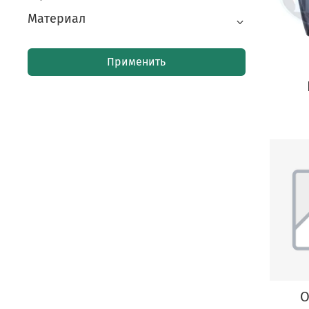
Материал
Применить
O