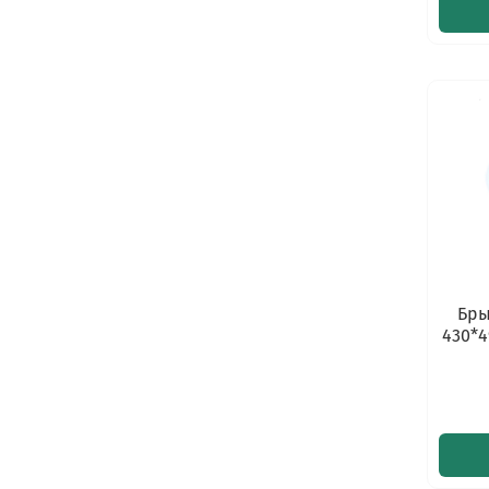
Бры
430*4