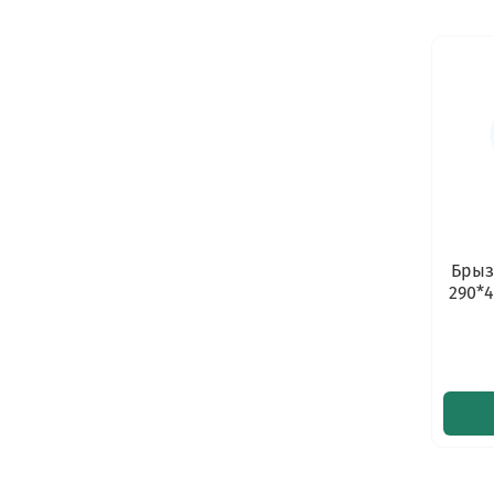
Брыз
290*4