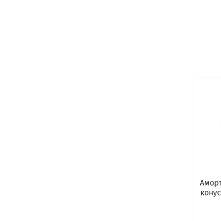
Амор
конус