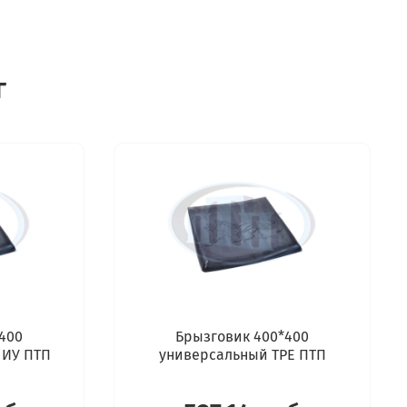
г
400
Брызговик 400*400
 ИУ ПТП
универсальный TPE ПТП