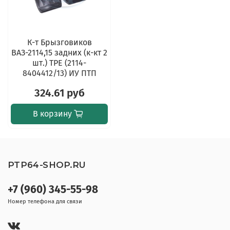
К-т Брызговиков
ВАЗ-2114,15 задних (к-кт 2
шт.) TPE (2114-
8404412/13) ИУ ПТП
324.61 руб
В корзину
PTP64-SHOP.RU
+7 (960) 345-55-98
Номер телефона для связи