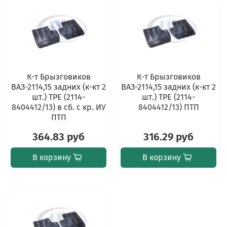
К-т Брызговиков
К-т Брызговиков
ВАЗ-2114,15 задних (к-кт 2
ВАЗ-2114,15 задних (к-кт 2
шт.) TPE (2114-
шт.) TPE (2114-
8404412/13) в сб. с кр. ИУ
8404412/13) ПТП
ПТП
364.83 руб
316.29 руб
В корзину
В корзину