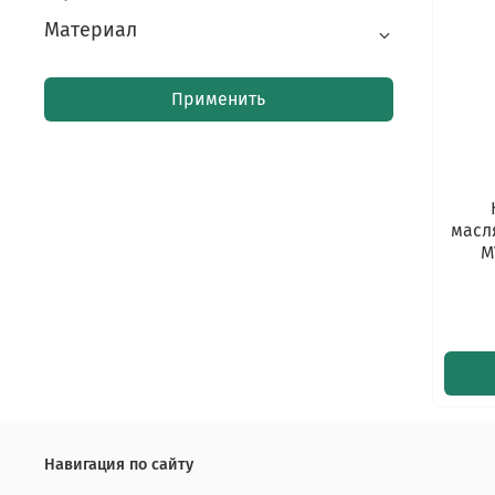
Материал
Применить
масл
M
Навигация по сайту