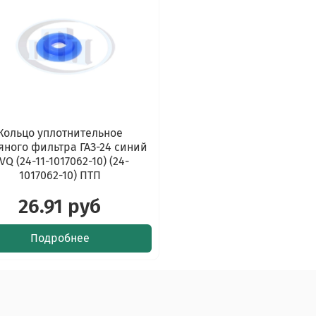
Кольцо уплотнительное
яного фильтра ГАЗ-24 синий
VQ (24-11-1017062-10) (24-
1017062-10) ПТП
26.91 руб
Подробнее