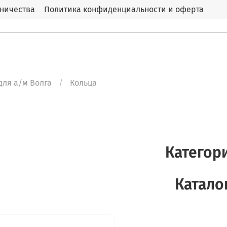
дничества
Политика конфиденциальности и оферта
для а/м Волга
Кольца
Категор
Катало