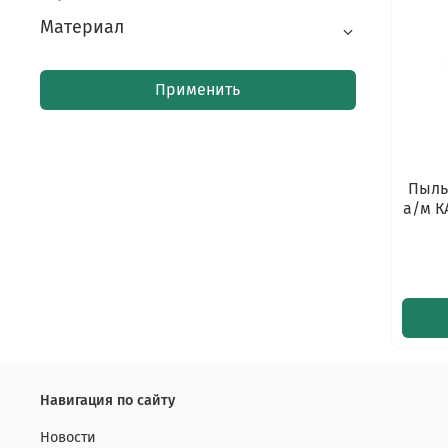
Материал
Применить
Пыль
а/м К
Навигация по сайту
Новости