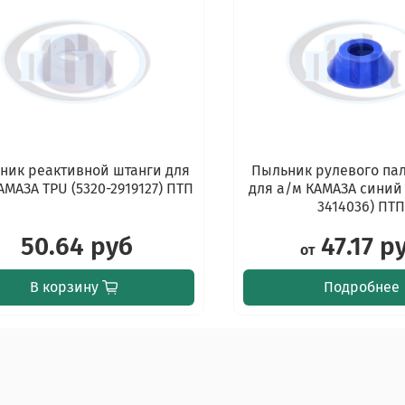
ник реактивной штанги для
Пыльник рулевого пал
АМАЗА TPU (5320-2919127) ПТП
для а/м КАМАЗА синий 
3414036) ПТ
50.64 руб
47.17 р
от
В корзину
Подробнее