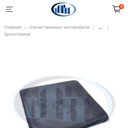
0
Главная
Отечественные автомобили
...
Брызговики