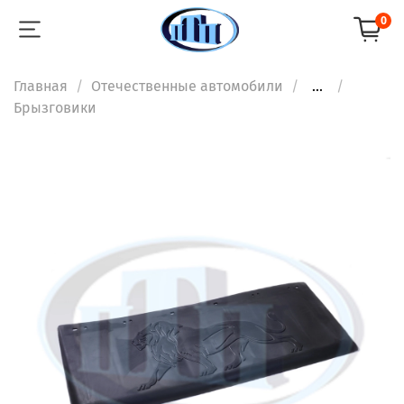
0
Главная
Отечественные автомобили
...
Брызговики