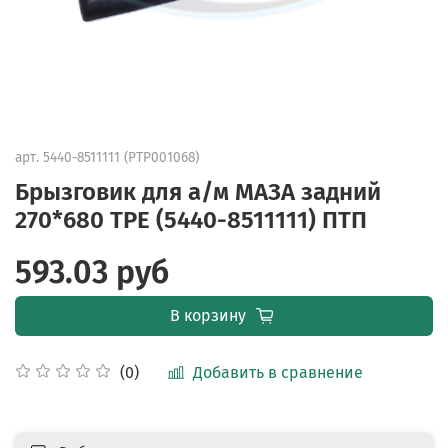
арт.
5440-8511111 (PTP001068)
Брызговик для а/м МАЗА задний
270*680 TPE (5440-8511111) ПТП
593.03 руб
В корзину
Добавить в сравнение
(0)