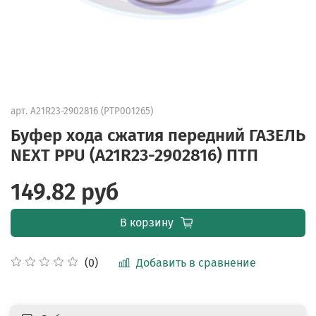
арт.
А21R23-2902816 (PTP001265)
Буфер хода сжатия передний ГАЗЕЛЬ
NEXT PPU (А21R23-2902816) ПТП
149.82 руб
В корзину
Добавить в сравнение
(0)