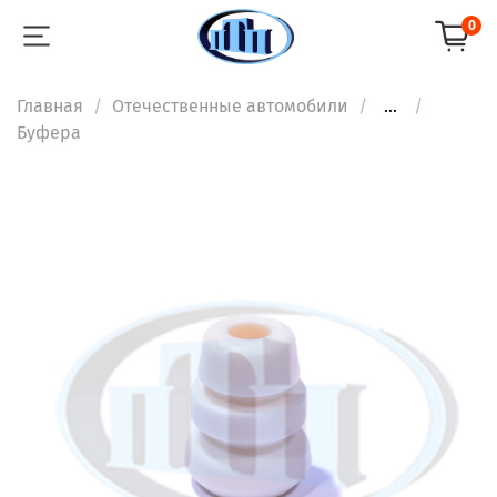
0
Главная
Отечественные автомобили
...
Буфера