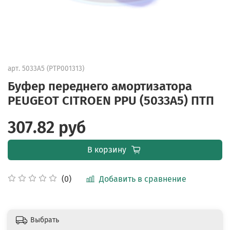
арт.
5033А5 (PTP001313)
Буфер переднего амортизатора
PEUGEOT CITROEN PPU (5033А5) ПТП
307.82 руб
В корзину
Добавить в сравнение
(0)
Выбрать