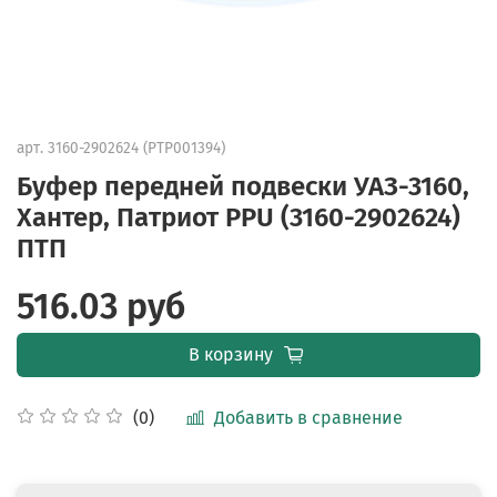
арт.
3160-2902624 (PTP001394)
Буфер передней подвески УАЗ-3160,
Хантер, Патриот PPU (3160-2902624)
ПТП
516.03 руб
В корзину
Добавить в сравнение
(0)