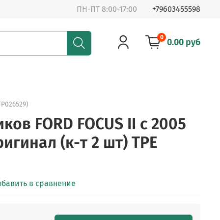
ПН-ПТ 8:00-17:00
+79603455598
0
0.00 руб
TP026529)
ков FORD FOCUS II с 2005
ригинал (к-т 2 шт) ТРЕ
обавить в сравнение