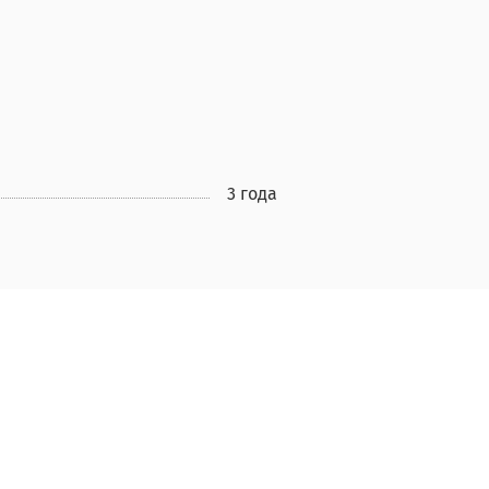
3 года