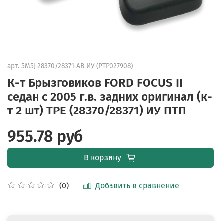
арт.
5M5J-28370/28371-AB ИУ (PTP027908)
К-т Брызговиков FORD FOCUS II
седан с 2005 г.в. задних оригинал (к-
т 2 шт) ТРЕ (28370/28371) ИУ ПТП
955.78 руб
В корзину
Добавить в сравнение
(0)