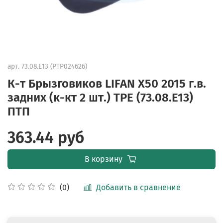
арт.
73.08.E13 (PTP024626)
К-т Брызговиков LIFAN X50 2015 г.в.
задних (к-кт 2 шт.) TPE (73.08.E13)
ПТП
363.44 руб
В корзину
Добавить в сравнение
(0)