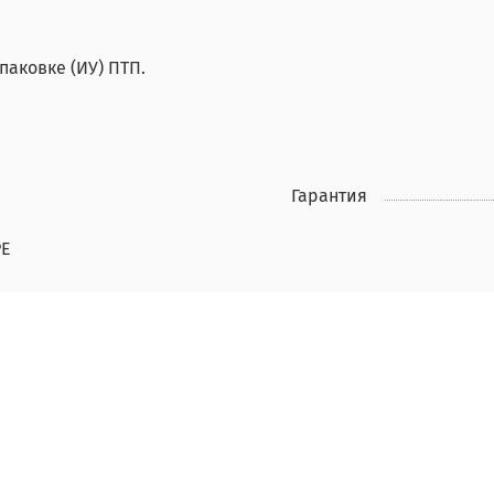
аковке (ИУ) ПТП.
Гарантия
PE