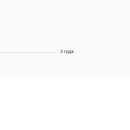
3 года