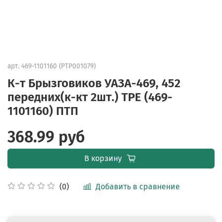
арт.
469-1101160 (PTP001079)
К-т Брызговиков УАЗА-469, 452
передних(к-кт 2шт.) TPE (469-
1101160) ПТП
368.99 руб
В корзину
Добавить в сравнение
(0)