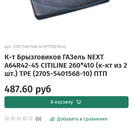
арт.
2705-5401568-10 (PTP001043)
К-т Брызговиков ГАЗель NEXT
А64R42-45 CITILINE 260*410 (к-кт из 2
шт.) TPE (2705-5401568-10) ПТП
487.60 руб
В корзину
Добавить в сравнение
(0)