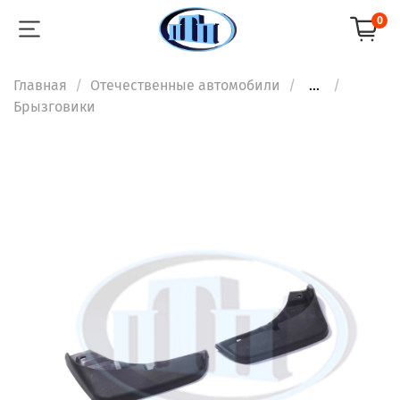
0
Главная
Отечественные автомобили
...
Брызговики