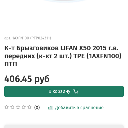
арт.
1AXFN100 (PTP024311)
К-т Брызговиков LIFAN X50 2015 г.в.
передних (к-кт 2 шт.) TPE (1AXFN100)
ПТП
406.45 руб
В корзину
Добавить в сравнение
(0)