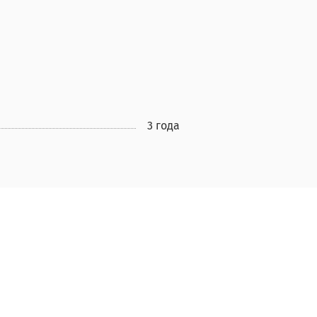
3 года