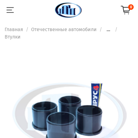
0
Главная
Отечественные автомобили
...
Втулки