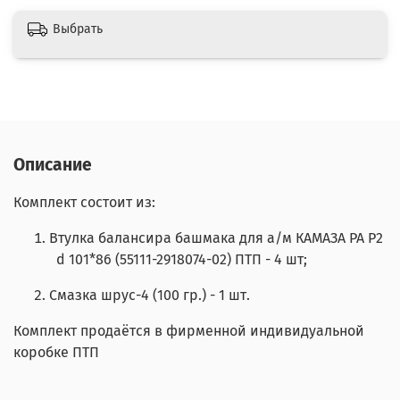
Выбрать
Описание
Комплект состоит из:
Втулка балансира башмака для а/м КАМАЗА PA P2
d 101*86 (55111-2918074-02) ПТП - 4 шт;
Смазка шрус-4 (100 гр.) - 1 шт.
Комплект продаётся в фирменной индивидуальной
коробке ПТП