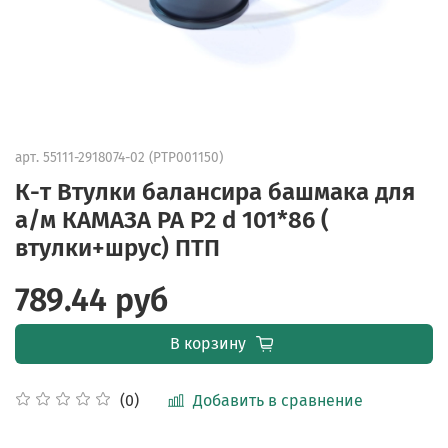
арт.
55111-2918074-02 (PTP001150)
К-т Втулки балансира башмака для
а/м КАМАЗА PA Р2 d 101*86 (
втулки+шрус) ПТП
789.44 руб
В корзину
Добавить в сравнение
(0)