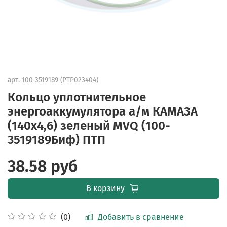
арт.
100-3519189 (PTP023404)
Кольцо уплотнительное
энергоаккумулятора а/м КАМАЗА
(140х4,6) зеленый MVQ (100-
3519189Биф) ПТП
38.58 руб
В корзину
Добавить в сравнение
(0)