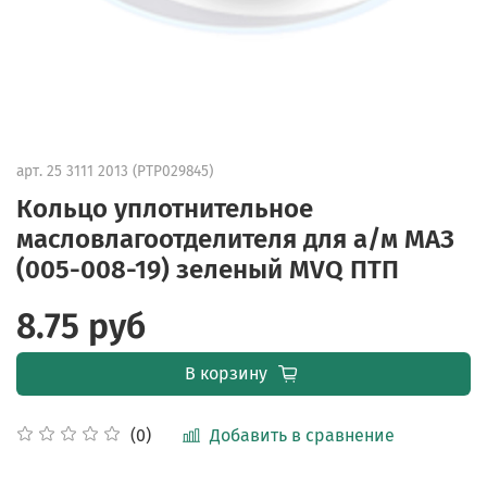
арт.
25 3111 2013 (PTP029845)
Кольцо уплотнительное
масловлагоотделителя для а/м МАЗ
(005-008-19) зеленый MVQ ПТП
8.75 руб
В корзину
Добавить в сравнение
(0)