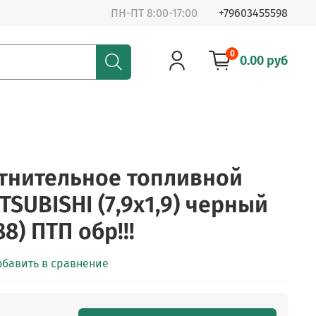
ПН-ПТ 8:00-17:00
+79603455598
0
0.00 руб
тнительное топливной
SUBISHI (7,9х1,9) черный
8) ПТП обр!!!
обавить в сравнение