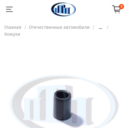
0
Главная
Отечественные автомобили
...
Кожухи