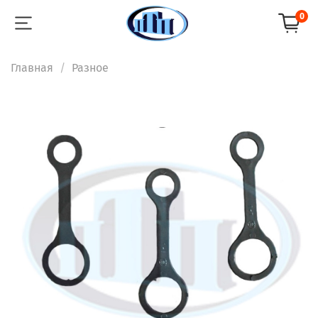
0
Главная
Разное