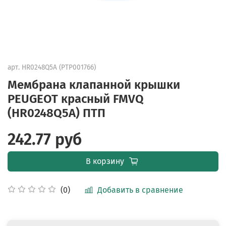
арт.
HR0248Q5A (PTP001766)
Мембрана клапанной крышки
PEUGEOT красный FMVQ
(HR0248Q5A) ПТП
242.77 руб
В корзину
Добавить в сравнение
(0)