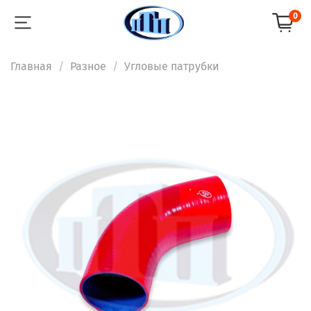
0
Главная
Разное
Угловые патрубки