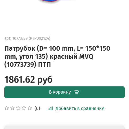
арт.
10773739 (PTP002124)
Патрубок (D= 100 mm, L= 150*150
mm, угол 135) красный MVQ
(10773739) ПТП
1861.62 руб
В корзину
Добавить в сравнение
(0)