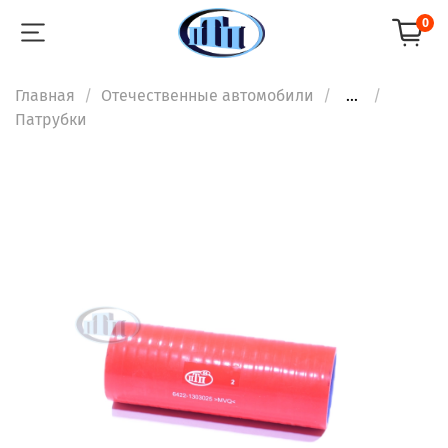
0
Главная
Отечественные автомобили
...
Патрубки