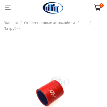
0
Главная
Отечественные автомобили
...
Патрубки