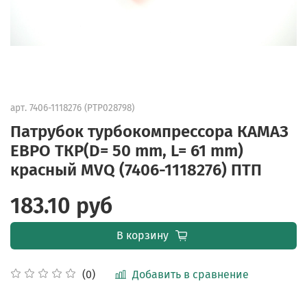
арт.
7406-1118276 (PTP028798)
Патрубок турбокомпрессора КАМАЗ
ЕВРО ТКР(D= 50 mm, L= 61 mm)
красный MVQ (7406-1118276) ПТП
183.10 руб
В корзину
Добавить в сравнение
(0)