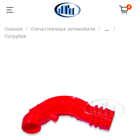
0
Главная
Отечественные автомобили
...
Патрубки