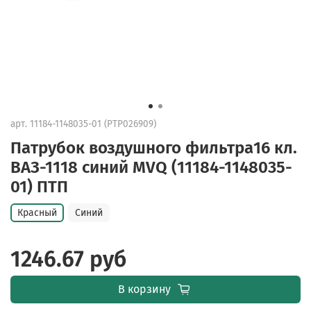
арт.
11184-1148035-01 (PTP026909)
Патрубок воздушного фильтра16 кл.
ВАЗ-1118 синий MVQ (11184-1148035-
01) ПТП
Красный
Синий
1246.67 руб
В корзину