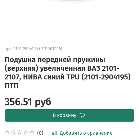
арт.
2101-2904195 (PTP001246)
Подушка передней пружины
(верхняя) увеличенная ВАЗ 2101-
2107, НИВА синий TPU (2101-2904195)
ПТП
356.51 руб
В корзину
Добавить в сравнение
(0)