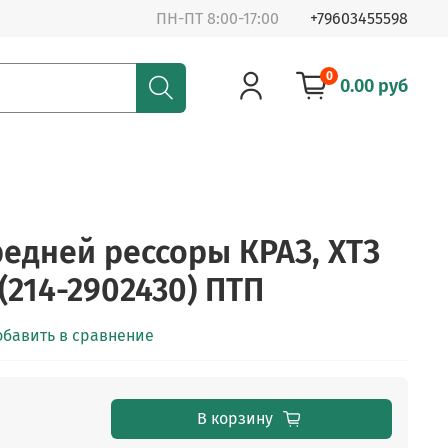
ПН-ПТ 8:00-17:00
+79603455598
0
0.00 руб
едней рессоры КРАЗ, ХТЗ
 (214-2902430) ПТП
обавить в сравнение
В корзину