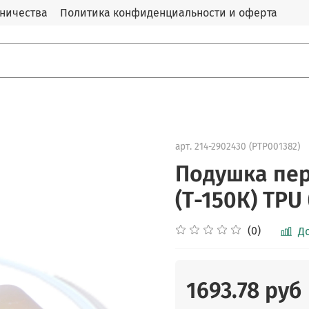
дничества
Политика конфиденциальности и оферта
арт.
214-2902430 (PTP001382)
Подушка пер
(Т-150К) TPU
(0)
Д
1693.78 руб