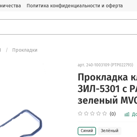
дничества
Политика конфиденциальности и оферта
Л
Прокладки
арт.
240-1003109 (PTP022793)
Прокладка 
ЗИЛ-5301 с 
зеленый MVQ
(0)
Д
Синий
Зелёный