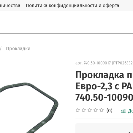
дничества
Политика конфиденциальности и оферта
Прокладки
арт.
740.50-1009017 (PTP026332
Прокладка п
Евро-2,3 с 
740.50-1009
(0)
Д