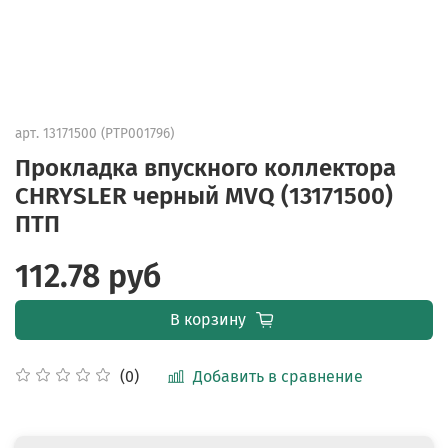
арт.
13171500 (PTP001796)
Прокладка впускного коллектора
CHRYSLER черный MVQ (13171500)
ПТП
112.78 руб
В корзину
Добавить в сравнение
(0)