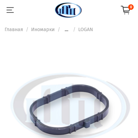
0
Главная
Иномарки
...
LOGAN