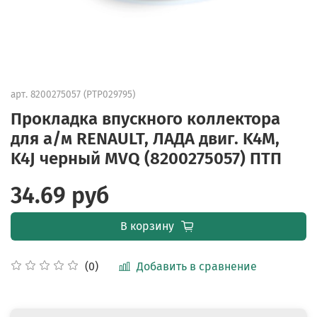
арт.
8200275057 (PTP029795)
Прокладка впускного коллектора
для а/м RENAULT, ЛАДА двиг. K4M,
K4J черный MVQ (8200275057) ПТП
34.69 руб
В корзину
Добавить в сравнение
(0)