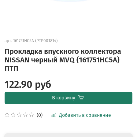
арт.
161751НС5А (PTP001814)
Прокладка впускного коллектора
NISSAN черный MVQ (161751НС5А)
ПТП
122.90 руб
В корзину
Добавить в сравнение
(0)