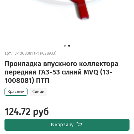
арт.
13-1008081 (PTP028933)
Прокладка впускного коллектора
передняя ГАЗ-53 синий MVQ (13-
1008081) ПТП
Красный
Синий
124.72 руб
В корзину