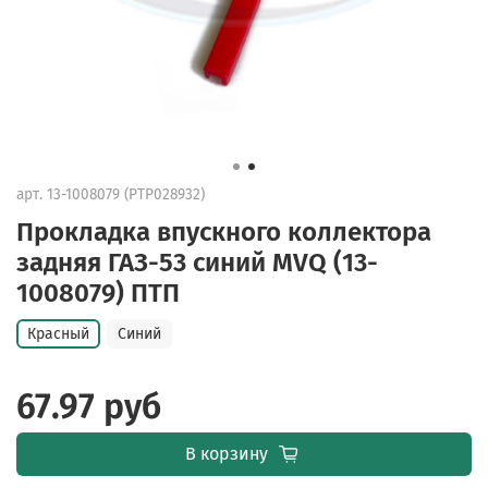
арт.
13-1008079 (PTP028932)
Прокладка впускного коллектора
задняя ГАЗ-53 синий MVQ (13-
1008079) ПТП
Красный
Синий
67.97 руб
В корзину