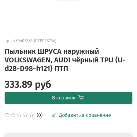
арт.
4Е0407285 (PTP023734)
Пыльник ШРУСА наружный
VOLKSWAGEN, AUDI чёрный TPU (U-
d28-D98-h121) ПТП
333.89 руб
В корзину
Добавить в сравнение
(0)