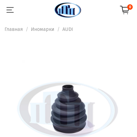
0
Главная
Иномарки
AUDI