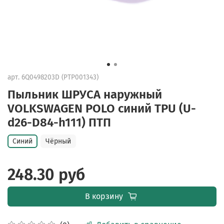
арт.
6Q0498203D (PTP001343)
Пыльник ШРУСА наружный
VOLKSWAGEN POLO синий TPU (U-
d26-D84-h111) ПТП
Синий
Чёрный
248.30 руб
В корзину