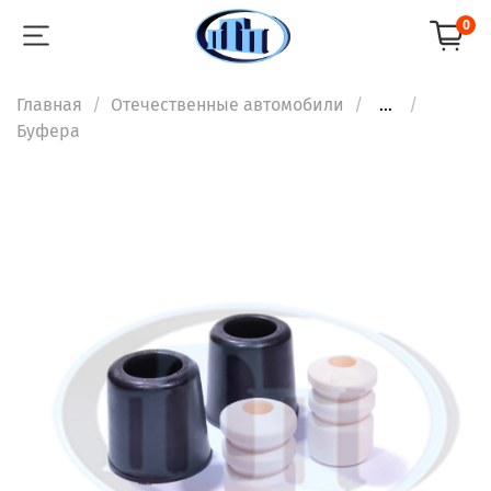
0
Главная
Отечественные автомобили
...
Буфера