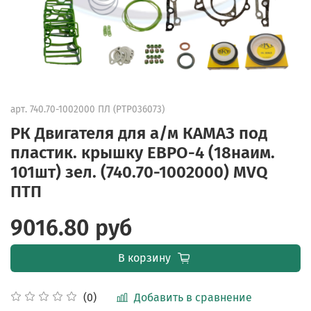
арт.
740.70-1002000 ПЛ (PTP036073)
РК Двигателя для а/м КАМАЗ под
пластик. крышку ЕВРО-4 (18наим.
101шт) зел. (740.70-1002000) MVQ
ПТП
9016.80 руб
В корзину
Добавить в сравнение
(0)