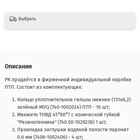
Выбрать
Описание
РК продаётся в фирменной индивидуальной коробке
ПТП. Состоит из комплектующих:
Кольцо уплотнительное гильзы нижнее (131х6,2)
зелёный MVQ (740-1002024) ПТП - 16 шт;
Манжета ТНВД 45*60*7 с конической губкой
"Резинотехника" (740.50-1029238) 1 шт;
Прокладка заглушки водяной полости паронит
0.6 мм (7406-1002406) - 4 шт;