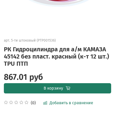
арт.
5-ти штоковый (PTP001536)
РК Гидроцилиндра для а/м КАМАЗА
45142 без пласт. красный (к-т 12 шт.)
TPU ПТП
867.01 руб
В корзину
Добавить в сравнение
(0)