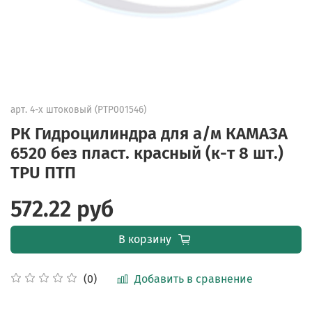
арт.
4-х штоковый (PTP001546)
РК Гидроцилиндра для а/м КАМАЗА
6520 без пласт. красный (к-т 8 шт.)
TPU ПТП
572.22 руб
В корзину
Добавить в сравнение
(0)