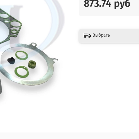
873.74 руб
Выбрать