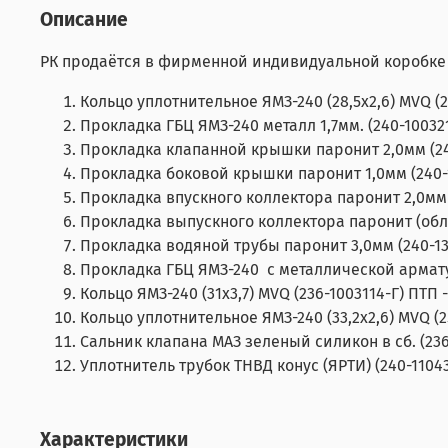
Описание
РК продаётся в фирменной индивидуальной коробке 
Кольцо уплотнительное ЯМЗ-240 (28,5х2,6) MVQ (2
Прокладка ГБЦ ЯМЗ-240 металл 1,7мм. (240-1003217
Прокладка клапанной крышки паронит 2,0мм (240-
Прокладка боковой крышки паронит 1,0мм (240-10
Прокладка впускного коллектора паронит 2,0мм (2
Прокладка выпускного коллектора паронит (облиц
Прокладка водяной трубы паронит 3,0мм (240-130
Прокладка ГБЦ ЯМЗ-240 с металлической арматур
Кольцо ЯМЗ-240 (31х3,7) MVQ (236-1003114-Г) ПТП -
Кольцо уплотнительное ЯМЗ-240 (33,2х2,6) MVQ (25
Сальник клапана МАЗ зеленый силикон в сб. (236-
Уплотнитель трубок ТНВД конус (ЯРТИ) (240-110434
Характеристики