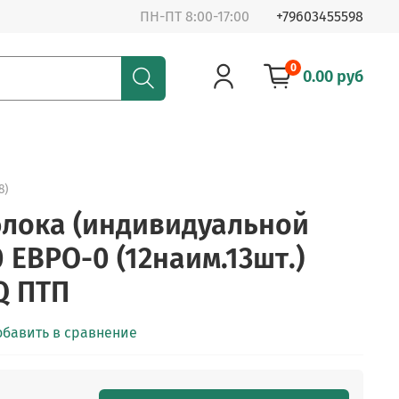
ПН-ПТ 8:00-17:00
+79603455598
0
0.00 руб
8)
блока (индивидуальной
 ЕВРО-0 (12наим.13шт.)
Q ПТП
обавить в сравнение