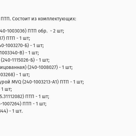
ПТП. Состоит из комплектующих:
40-1003036) ПТП обр. - 2 шт;
) ПТП - 1 шт;
1003270-Б) - 1 шт;
03340-В) - 1 шт;
40-1115026-Б) - 1 шт;
ованная) (240-1008027) - 1 шт;
3268) - 1 шт;
ой MVQ (240-1003213-А1) ПТП - 1 шт;
 1 шт;
.31112082) ПТП - 1 шт;
1007264) ПТП - 1 шт;
4) - 1 шт.