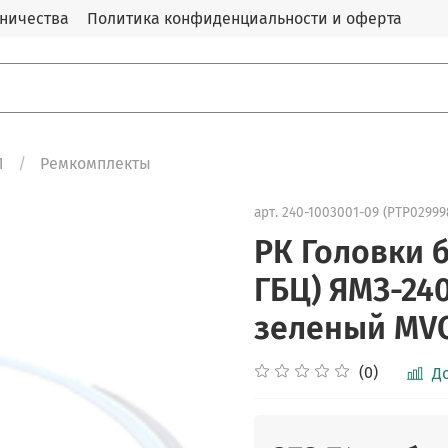
дничества
Политика конфиденциальности и оферта
Л
Ремкомплекты
арт.
240-1003001-09 (PTP02999
РК Головки 
ГБЦ) ЯМЗ-240
зеленый MV
(0)
Д